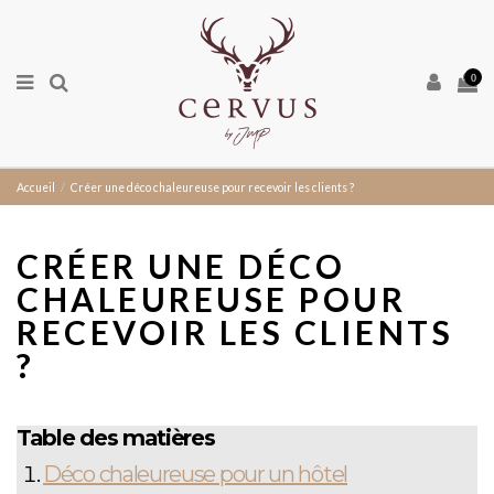
0
Accueil
Créer une déco chaleureuse pour recevoir les clients ?
CRÉER UNE DÉCO
CHALEUREUSE POUR
RECEVOIR LES CLIENTS
?
Table des matières
Déco chaleureuse pour un hôtel