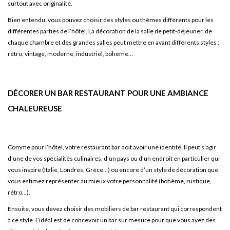
surtout avec originalité.
Bien entendu, vous pouvez choisir des styles ou thèmes différents pour les
différentes parties de l’hôtel. La décoration de la salle de petit-déjeuner, de
chaque chambre et des grandes salles peut mettre en avant différents styles :
rétro, vintage, moderne, industriel, bohème…
DÉCORER UN BAR RESTAURANT POUR UNE AMBIANCE
CHALEUREUSE
Comme pour l’hôtel, votre restaurant bar doit avoir une identité. Il peut s’agir
d’une de vos spécialités culinaires, d’un pays ou d’un endroit en particulier qui
vous inspire (Italie, Londres, Grèce…) ou encore d’un style de décoration que
vous estimez représenter au mieux votre personnalité (bohème, rustique,
rétro…).
Ensuite, vous devez choisir des mobiliers de bar restaurant qui correspondent
à ce style. L’idéal est de concevoir un bar sur mesure pour que vous ayez des