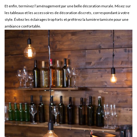
Et enfin, terminez l’aménagement par une belle décoration murale. Misez sur
les tableaux et les accessoires de décoration discrets, correspondant à votre
style. Évitez les éclairages trop forts et préférez la lumière tamisée pour une
ambiance confortable.