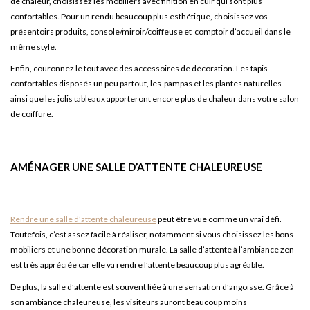
de chaleur, choisissez les mobiliers avec finition en cuir qui sont plus
confortables. Pour un rendu beaucoup plus esthétique, choisissez vos
présentoirs produits, console/miroir/coiffeuse et comptoir d’accueil dans le
même style.
Enfin, couronnez le tout avec des accessoires de décoration. Les tapis
confortables disposés un peu partout, les pampas et les plantes naturelles
ainsi que les jolis tableaux apporteront encore plus de chaleur dans votre salon
de coiffure.
AMÉNAGER UNE SALLE D’ATTENTE CHALEUREUSE
Rendre une salle d’attente chaleureuse
peut être vue comme un vrai défi.
Toutefois, c’est assez facile à réaliser, notamment si vous choisissez les bons
mobiliers et une bonne décoration murale. La salle d’attente à l’ambiance zen
est très appréciée car elle va rendre l’attente beaucoup plus agréable.
De plus, la salle d’attente est souvent liée à une sensation d’angoisse. Grâce à
son ambiance chaleureuse, les visiteurs auront beaucoup moins