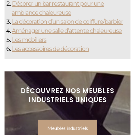
Décorer un bar restaurant pour une
ambiance chaleureuse
La décoration d’un salon de coiffure/barbier
Aménager une salle d’attente chaleureuse
Les mobiliers
Les accessoires de décoration
DÉCOUVREZ NOS MEUBLES
INDUSTRIELS UNIQUES
Meubles industriels