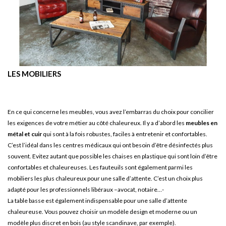
LES MOBILIERS
En ce qui concerne les meubles, vous avez l’embarras du choix pour concilier
les exigences de votre métier au côté chaleureux. Il y a d’abord les
meubles en
métal et cuir
qui sont à la fois robustes, faciles à entretenir et confortables.
C’est l’idéal dans les centres médicaux qui ont besoin d’être désinfectés plus
souvent. Evitez autant que possible les chaises en plastique qui sont loin d’être
confortables et chaleureuses. Les fauteuils sont également parmi les
mobiliers les plus chaleureux pour une salle d’attente. C’est un choix plus
adapté pour les professionnels libéraux –avocat, notaire…-
La table basse est également indispensable pour une salle d’attente
chaleureuse. Vous pouvez choisir un modèle design et moderne ou un
modèle plus discret en bois (au style scandinave, par exemple).