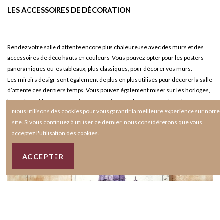
LES ACCESSOIRES DE DÉCORATION
Rendez votre salle d’attente encore plus chaleureuse avec des murs et des
accessoires de déco hauts en couleurs. Vous pouvez opter pour les posters
panoramiques ou les tableaux, plus classiques, pour décorer vos murs.
Les miroirs design sont également de plus en plus utilisés pour décorer la salle
d’attente ces derniers temps. Vous pouvez également miser sur les horloges,
les cadres et les porte-manteaux ou porte-parapluie qui associent design et
Nous utilisons des cookies pour vous garantir la meilleure expérience sur notre
aspect fonctionnel.
site. Si vous continuez à utiliser ce dernier, nous considérerons que vous
acceptez l'utilisation des cookies.
ACCEPTER