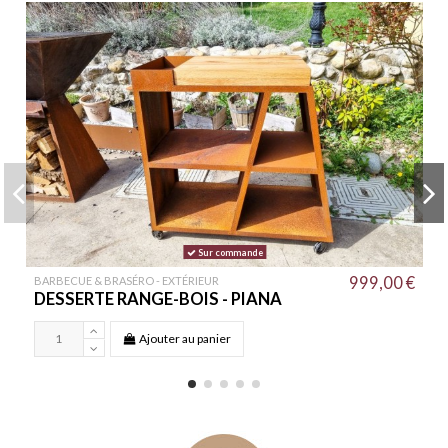
Sur commande
999,00 €
BARBECUE & BRASÉRO - EXTÉRIEUR
DESSERTE RANGE-BOIS - PIANA
Ajouter au panier