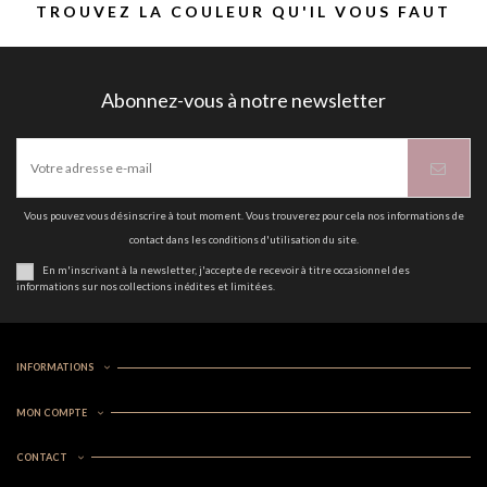
TROUVEZ LA COULEUR QU'IL VOUS FAUT
Abonnez-vous à notre newsletter
Vous pouvez vous désinscrire à tout moment. Vous trouverez pour cela nos informations de
contact dans les conditions d'utilisation du site.
En m'inscrivant à la newsletter, j'accepte de recevoir à titre occasionnel des
informations sur nos collections inédites et limitées.
INFORMATIONS
MON COMPTE
CONTACT