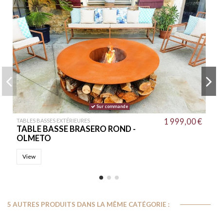
Sur commande
1 999,00 €
TABLES BASSES EXTÉRIEURES
TABLE BASSE BRASERO ROND -
OLMETO
View
5 AUTRES PRODUITS DANS LA MÊME CATÉGORIE :