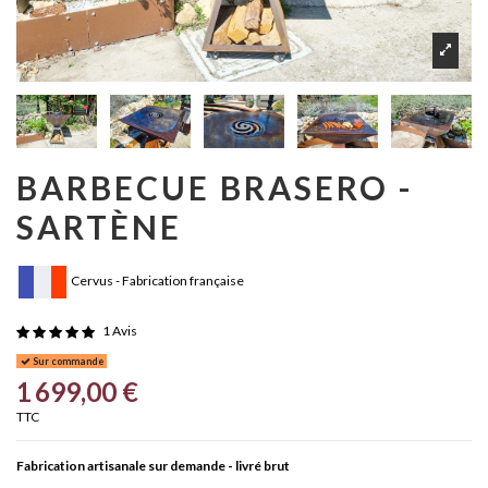
BARBECUE BRASERO -
SARTÈNE
Cervus - Fabrication française
1 Avis
Sur commande
1 699,00 €
TTC
Fabrication artisanale sur demande - livré brut