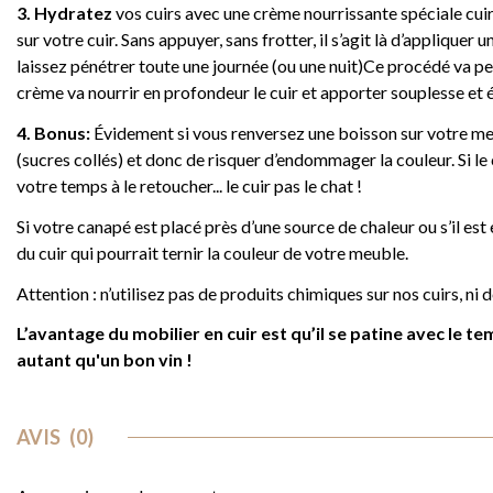
3.
Hydratez
vos cuirs avec une crème nourrissante spéciale cui
sur votre cuir. Sans appuyer, sans frotter, il s’agit là d’appliqu
laissez pénétrer toute une journée (ou une nuit)Ce procédé va per
crème va nourrir en profondeur le cuir et apporter souplesse et é
4. Bonus:
Évidement si vous renversez une boisson sur votre meubl
(sucres collés) et donc de risquer d’endommager la couleur. Si le 
votre temps à le retoucher... le cuir pas le chat !
Si votre canapé est placé près d’une source de chaleur ou s’il est
du cuir qui pourrait ternir la couleur de votre meuble.
Attention : n’utilisez pas de produits chimiques sur nos cuirs, ni
L’avantage du mobilier en cuir est qu’il se patine avec le t
autant qu'un bon vin !
AVIS
(0)