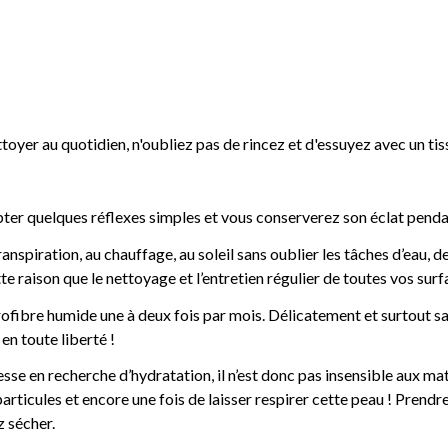
yer au quotidien, n'oubliez pas de rincez et d'essuyez avec un tis
’adopter quelques réflexes simples et vous conserverez son éclat pen
anspiration, au chauffage, au soleil sans oublier les tâches d’eau, d
tte raison que le nettoyage et l’entretien régulier de toutes vos surf
ibre humide une à deux fois par mois. Délicatement et surtout sans
 en toute liberté !
 cesse en recherche d’hydratation, il n’est donc pas insensible aux 
s particules et encore une fois de laisser respirer cette peau ! Pre
z sécher.