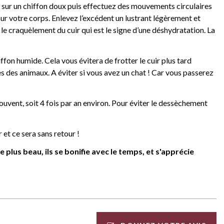
e sur un chiffon doux puis effectuez des mouvements circulaires
 sur votre corps. Enlevez l’excédent un lustrant légèrement et
le craquèlement du cuir qui est le signe d’une déshydratation. La
ffon humide. Cela vous évitera de frotter le cuir plus tard
fes des animaux. A éviter si vous avez un chat ! Car vous passerez
 souvent, soit 4 fois par an environ. Pour éviter le dessèchement
 et ce sera sans retour !
 plus beau, ils se bonifie avec le temps, et s'apprécie