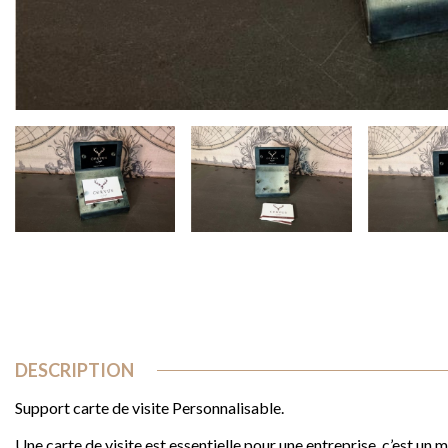
DESCRIPTION
Support carte de visite Personnalisable.
Une carte de visite est essentielle pour une entreprise, c’est un