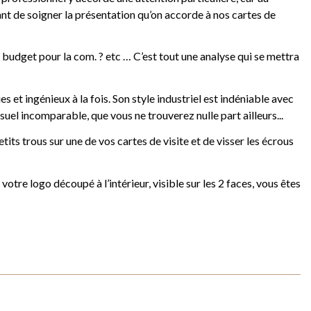
tant de soigner la présentation qu’on accorde à nos cartes de
a du budget pour la com. ? etc … C’est tout une analyse qui se mettra
s et ingénieux à la fois. Son style industriel est indéniable avec
uel incomparable, que vous ne trouverez nulle part ailleurs...
its trous sur une de vos cartes de visite et de visser les écrous
tre logo découpé à l’intérieur, visible sur les 2 faces, vous êtes