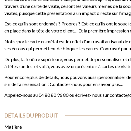
travers d’une carte de visite, ce sont les valeurs mêmes de la soc
visites, puisque cette présentation à un impact directe sur l’imag
Est-ce qu’ils sont ordonnés ? Propres ? Est-ce qu’ils ont le souci d
en place dans la tête de votre client… Et la première impression o
Notre porte carte en métal est le reflet d’un travail artisanal de 
ses écrous qui permettent de bloquer les cartes. Contrasté par u
De plus, la fenêtre supérieure, vous permet de personnaliser et de
à têtes rondes, et voilà, vous avez un présentoir à cartes de visi
Pour encore plus de détails, nous pouvons aussi personnaliser des
sûr de faire sensation ! Contactez-nous pour en savoir plus…
Appelez-nous au 04 80 80 96 80 ou écrivez- nous sur contact@c
DÉTAILS DU PRODUIT
Matière