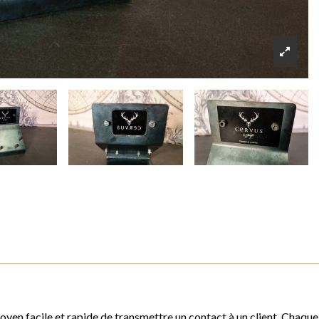
 moyen facile et rapide de transmettre un contact à un client. Chaque