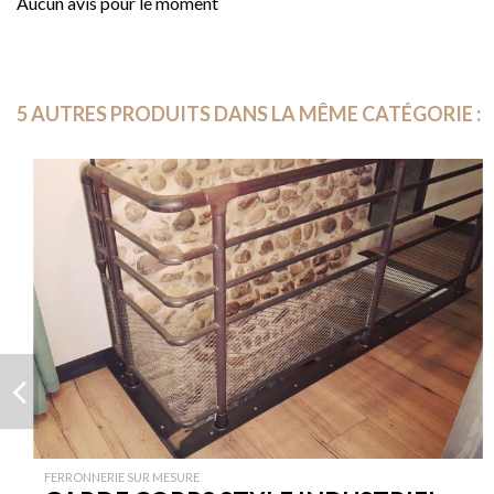
Aucun avis pour le moment
5 AUTRES PRODUITS DANS LA MÊME CATÉGORIE :
FERRONNERIE SUR MESURE