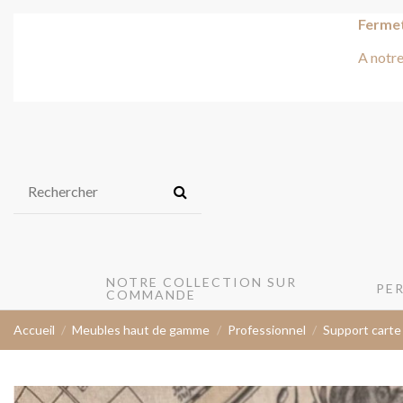
Fermet
A notre
NOTRE COLLECTION SUR
PE
COMMANDE
Accueil
Meubles haut de gamme
Professionnel
Support carte 