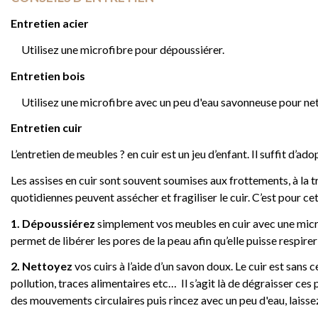
Entretien acier
Utilisez une microfibre pour dépoussiérer.
Entretien bois
Utilisez une microfibre avec un peu d'eau savonneuse pour netto
Entretien cuir
L’entretien de meubles ? en cuir est un jeu d’enfant. Il suffit d
Les assises en cuir sont souvent soumises aux frottements, à la tr
quotidiennes peuvent assécher et fragiliser le cuir. C’est pour ce
1.
Dépoussiérez
simplement vos meubles en cuir avec une microf
permet de libérer les pores de la peau afin qu’elle puisse respirer
2.
Nettoyez
vos cuirs à l’aide d’un savon doux. Le cuir est sans
pollution, traces alimentaires etc… Il s’agit là de dégraisser ce
des mouvements circulaires puis rincez avec un peu d'eau, laisse