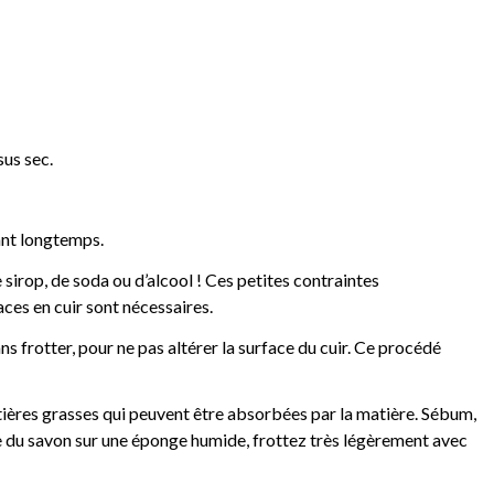
sus sec.
dant longtemps.
e sirop, de soda ou d’alcool ! Ces petites contraintes
aces en cuir sont nécessaires.
 frotter, pour ne pas altérer la surface du cuir. Ce procédé
matières grasses qui peuvent être absorbées par la matière. Sébum,
ndre du savon sur une éponge humide, frottez très légèrement avec