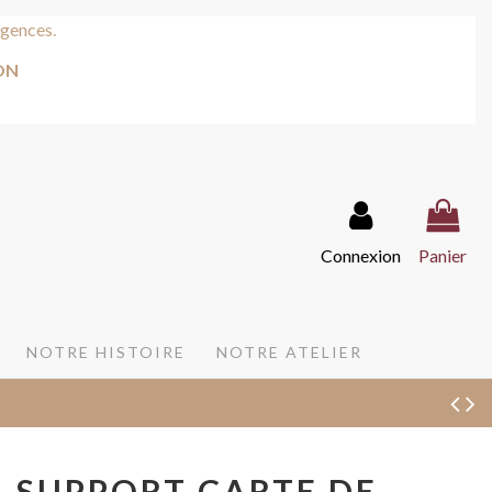
rgences.
CTION
Connexion
Panier
NOTRE HISTOIRE
NOTRE ATELIER
SUPPORT CARTE DE