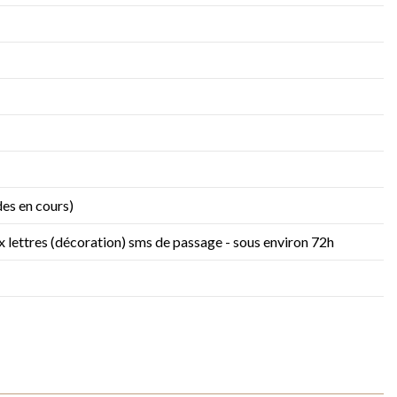
es en cours)
ux lettres (décoration) sms de passage - sous environ 72h