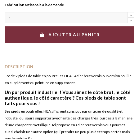
Fabrication artisanale à la demande
AJOUTER AU PANIER
DESCRIPTION
Lot de 2 pieds de table en poutrelles HEA - Acier brut vernis ou version rouille
en supplément ou peinture en supplément.
Un pur produit industriel ! Vous aimez le côté brut, le côté
authentique, le côté caractère ? Ces pieds de table sont
faits pour vous !
Ses pieds en poutrelles HEA affichent sans pudeur un acier de qualité et
robuste, qui saura supporter avec fierté des charges très lourdes à la manière
d'une charpente métallique. Ici proposé en acier brut vernis vous pourrez
aussi choisir une autre option (qui prendra un peu plus de temps certes mais
que le mérite !) :