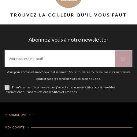
TROUVEZ LA COULEUR QU'IL VOUS FAUT
Abonnez-vous à notre newsletter
Vous pouvez vous désinscrire à tout moment. Vous trouverez pour cela nos informations de
contact dans les conditions d'utilisation du site.
En m'inscrivant à la newsletter, j'accepte de recevoir à titre occasionnel des
informations sur nos collections inédites et limitées.
INFORMATIONS
MON COMPTE