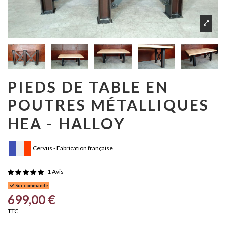
PIEDS DE TABLE EN
POUTRES MÉTALLIQUES
HEA - HALLOY
Cervus - Fabrication française
1 Avis
Sur commande
699,00 €
TTC