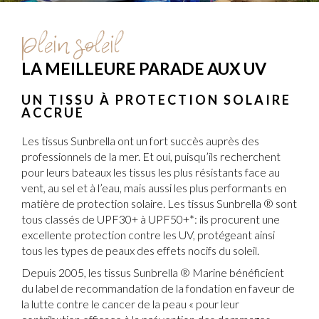
Plein soleil
LA MEILLEURE PARADE AUX UV
UN TISSU À PROTECTION SOLAIRE
ACCRUE
Les tissus Sunbrella ont un fort succès auprès des
professionnels de la mer. Et oui, puisqu’ils recherchent
pour leurs bateaux les tissus les plus résistants face au
vent, au sel et à l’eau, mais aussi les plus performants en
matière de protection solaire. Les tissus Sunbrella ® sont
tous classés de UPF30+ à UPF50+*: ils procurent une
excellente protection contre les UV, protégeant ainsi
tous les types de peaux des effets nocifs du soleil.
Depuis 2005, les tissus Sunbrella ® Marine bénéficient
du label de recommandation de la fondation en faveur de
la lutte contre le cancer de la peau « pour leur