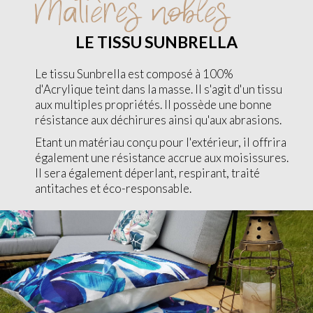
Matières nobles
LE TISSU SUNBRELLA
Le tissu Sunbrella est composé à 100%
d'Acrylique teint dans la masse. Il s'agit d'un tissu
aux multiples propriétés. Il possède une bonne
résistance aux déchirures ainsi qu'aux abrasions.
Etant un matériau conçu pour l'extérieur, il offrira
également une résistance accrue aux moisissures.
Il sera également déperlant, respirant, traité
antitaches et éco-responsable.