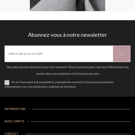
Abonnez-vous à notre newsletter
Vous pouvez vous désinscrire à tout moment. Vous trouverez pour cela nos informations de
contact dans les conditions d'utilisation du site.
En m'inscrivant à la newsletter, j'accepte de recevoir à titre occasionnel des
informations sur nos collections inédites et limitées.
INFORMATIONS
MON COMPTE
CONTACT