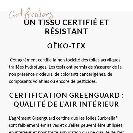
Certifications
UN TISSU CERTIFIÉ ET
RÉSISTANT
OËKO-TEX
 Cet agrément certifie la non toxicité des toiles acryliques 
traitées hydrofuges. Les tests ont permis de s’assurer de la 
non présence d’odeurs, de colorants cancérigènes, de 
composants volatiles ou encore de pesticides.
CERTIFICATION GREENGUARD :
QUALITÉ DE L’AIR INTÉRIEUR
L’agrément Greenguard certifie que les toiles Sunbrella® 
sont faiblement émissives et qu’elles peuvent être utilisées 
en intérieur et pour toute application où une qualité de l’air 