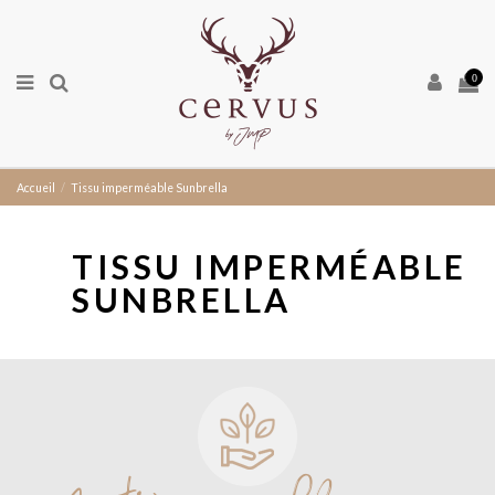
0
Accueil
Tissu imperméable Sunbrella
TISSU IMPERMÉABLE
SUNBRELLA