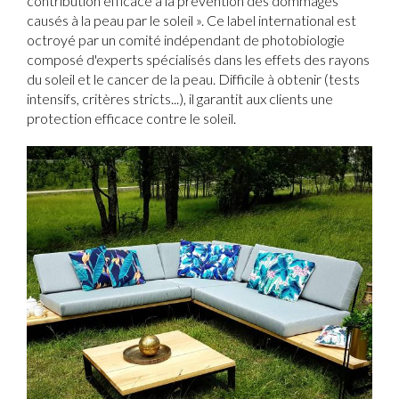
contribution efficace à la prévention des dommages
causés à la peau par le soleil ». Ce label international est
octroyé par un comité indépendant de photobiologie
composé d'experts spécialisés dans les effets des rayons
du soleil et le cancer de la peau. Difficile à obtenir (tests
intensifs, critères stricts...), il garantit aux clients une
protection efficace contre le soleil.